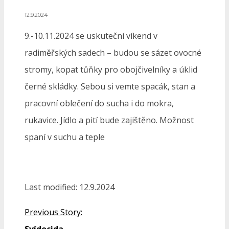
12.9.2024
9.-10.11.2024 se uskuteční víkend v
radiměřských sadech – budou se sázet ovocné
stromy, kopat tůňky pro obojčivelníky a úklid
černé skládky. Sebou si vemte spacák, stan a
pracovní oblečení do sucha i do mokra,
rukavice. Jídlo a pití bude zajištěno. Možnost
spaní v suchu a teple
Last modified: 12.9.2024
Previous Story: