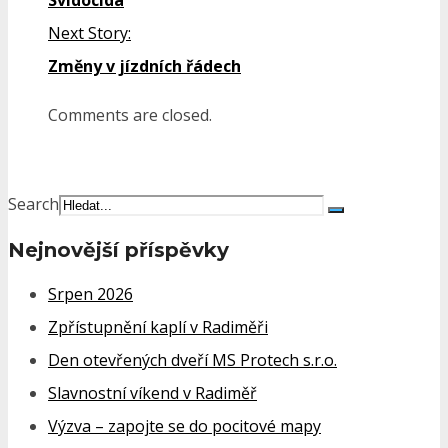
Svídocida
Next Story:
Změny v jízdních řádech
Comments are closed.
Search
Nejnovější příspěvky
Srpen 2026
Zpřístupnění kaplí v Radiměři
Den otevřených dveří MS Protech s.r.o.
Slavnostní víkend v Radiměř
Výzva – zapojte se do pocitové mapy