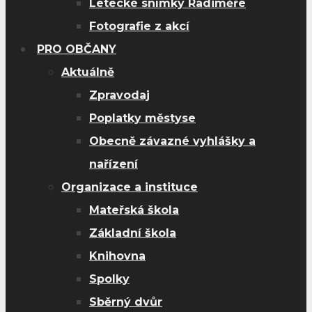
Letecké snímky Radiměře
Fotografie z akcí
PRO OBČANY
Aktuálně
Zpravodaj
Poplatky městyse
Obecně závazné vyhlášky a
nařízení
Organizace a instituce
Mateřská škola
Základní škola
Knihovna
Spolky
Sběrný dvůr