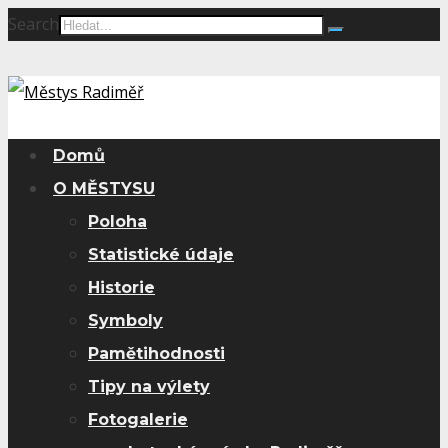
Search
Domů
O MĚSTYSU
Poloha
Statistické údaje
Historie
Symboly
Pamětihodnosti
Tipy na výlety
Fotogalerie