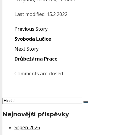
Last modified: 15.2.2022
Previous Story:
Svoboda Lučice
Next Story:
Drůbežárna Prace
Comments are closed.
Search
Nejnovější příspěvky
Srpen 2026