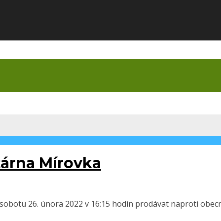
árna Mírovka
botu 26. února 2022 v 16:15 hodin prodávat naproti obecní