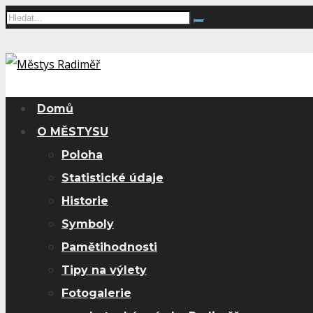
Search
Domů
O MĚSTYSU
Poloha
Statistické údaje
Historie
Symboly
Pamětihodnosti
Tipy na výlety
Fotogalerie