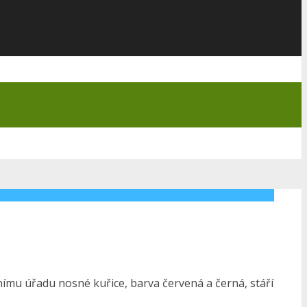
mu úřadu nosné kuřice, barva červená a černá, stáří