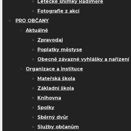
Letecké snímky Radiměře
Fotografie z akcí
PRO OBČANY
Aktuálně
Zpravodaj
Poplatky městyse
Obecně závazné vyhlášky a nařízení
Organizace a instituce
Mateřská škola
Základní škola
Knihovna
Spolky
Sběrný dvůr
Služby občanům