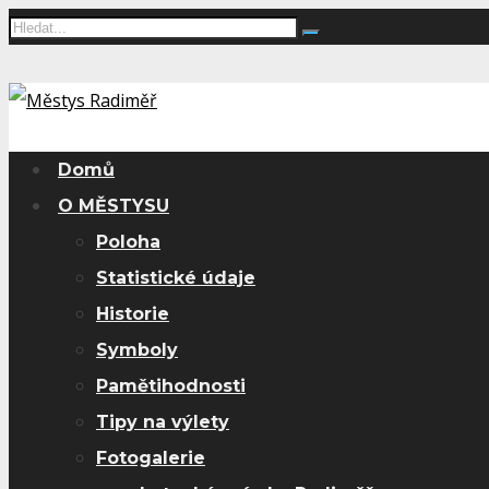
Domů
O MĚSTYSU
Poloha
Statistické údaje
Historie
Symboly
Pamětihodnosti
Tipy na výlety
Fotogalerie