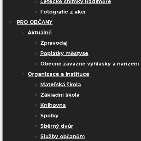
Letecké snímky Radiměře
Fotografie z akcí
PRO OBČANY
Aktuálně
Zpravodaj
Poplatky městyse
Obecně závazné vyhlášky a nařízení
Organizace a instituce
Mateřská škola
Základní škola
Knihovna
Spolky
Sběrný dvůr
Služby občanům