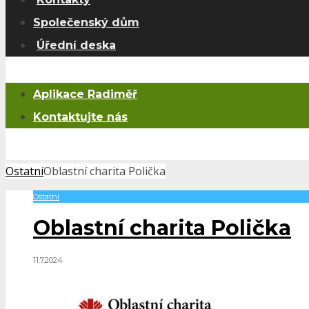
Společenský dům
Úřední deska
Aplikace Radiměř
Kontaktujte nás
Ostatní
Oblastní charita Polička
Ostatní
Oblastní charita Polička
11.7.2024