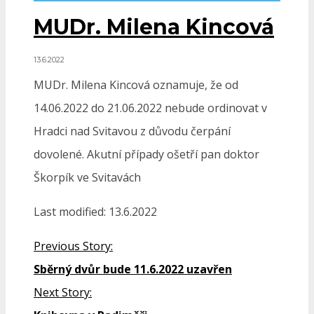
MUDr. Milena Kincová
13.6.2022
MUDr. Milena Kincová oznamuje, že od
14.06.2022 do 21.06.2022 nebude ordinovat v
Hradci nad Svitavou z důvodu čerpání
dovolené. Akutní případy ošetří pan doktor
Škorpík ve Svitavách
Last modified: 13.6.2022
Previous Story:
Sběrný dvůr bude 11.6.2022 uzavřen
Next Story: