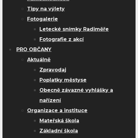
Tipy na výlety
Fotogalerie
Letecké snímky Radiměře
Fotografie z akcí
PRO OBČANY
Aktuálně
Zpravodaj
Poplatky městyse
Obecně závazné vyhlášky a
nařízení
Organizace a instituce
Mateřská škola
Základní škola