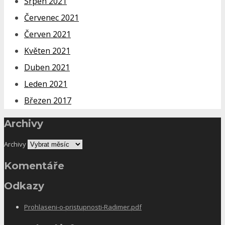
Srpen 2021
Červenec 2021
Červen 2021
Květen 2021
Duben 2021
Leden 2021
Březen 2017
Archivy
Archivy
Komentáře
Odkazy
Prohlaseni-o-pristupnosti-Radimer.pdf