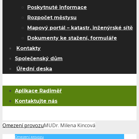
Poskytnuté informace
Rozpočet městysu
Mapový portál – katastr, inženýrské sítě
Dokumenty ke stažení, formuláře
Kontakty
Společenský dům
Úřední deska
Aplikace Radiměř
Kontaktujte nás
Omezení provozu
MUDr. Milena Kincová
Omezení provozu