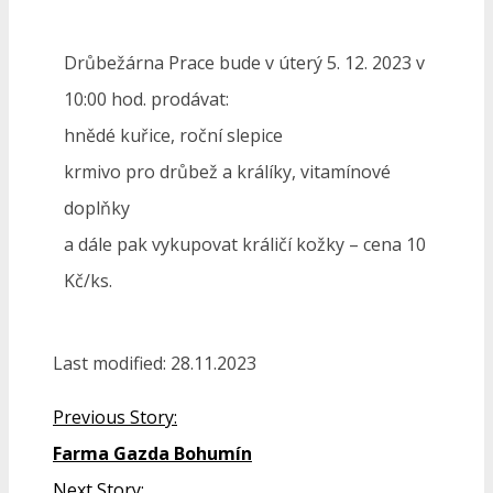
Drůbežárna Prace bude v úterý 5. 12. 2023 v
10:00 hod. prodávat:
hnědé kuřice, roční slepice
krmivo pro drůbež a králíky, vitamínové
doplňky
a dále pak vykupovat králičí kožky – cena 10
Kč/ks.
Last modified: 28.11.2023
Previous Story:
Farma Gazda Bohumín
Next Story: