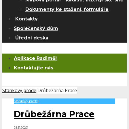
Dokumenty ke stažení, formuláře
Kontakty
Společenský dům
Úřední deska
Aplikace Radiměř
Kontaktujte nás
Stánkový prodej
Drůbežárna Prace
Stánkový prodej
Drůbežárna Prace
28.11.2023