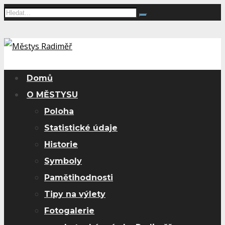
Domů
O MĚSTYSU
Poloha
Statistické údaje
Historie
Symboly
Pamětihodnosti
Tipy na výlety
Fotogalerie