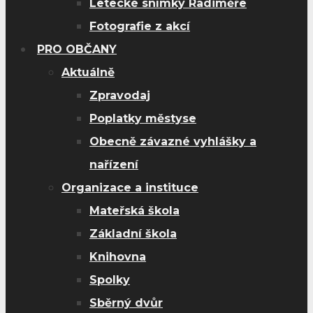
Letecké snímky Radiměře
Fotografie z akcí
PRO OBČANY
Aktuálně
Zpravodaj
Poplatky městyse
Obecně závazné vyhlášky a
nařízení
Organizace a instituce
Mateřská škola
Základní škola
Knihovna
Spolky
Sběrný dvůr