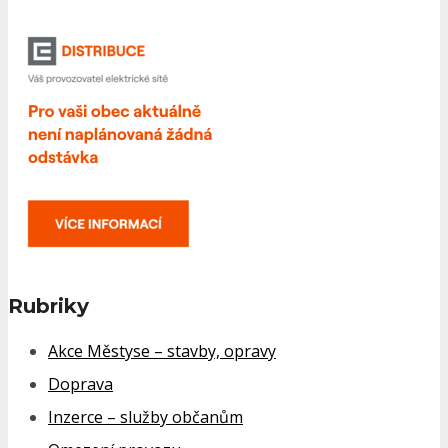
Rubriky
Akce Městyse – stavby, opravy
Doprava
Inzerce – služby občanům