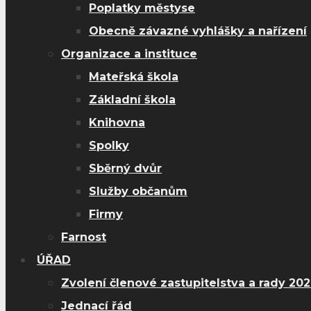
Poplatky městyse
Obecně závazné vyhlášky a nařízení
Organizace a instituce
Mateřská škola
Základní škola
Knihovna
Spolky
Sběrný dvůr
Služby občanům
Firmy
Farnost
ÚŘAD
Zvolení členové zastupitelstva a rady 20
Jednací řád