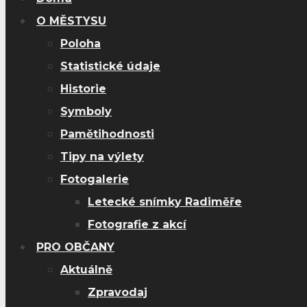
O MĚSTYSU
Poloha
Statistické údaje
Historie
Symboly
Pamětihodnosti
Tipy na výlety
Fotogalerie
Letecké snímky Radiměře
Fotografie z akcí
PRO OBČANY
Aktuálně
Zpravodaj