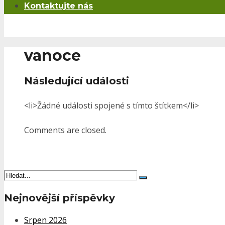
Kontaktujte nás
vanoce
Následující události
<li>Žádné události spojené s tímto štítkem</li>
Comments are closed.
Nejnovější příspěvky
Srpen 2026